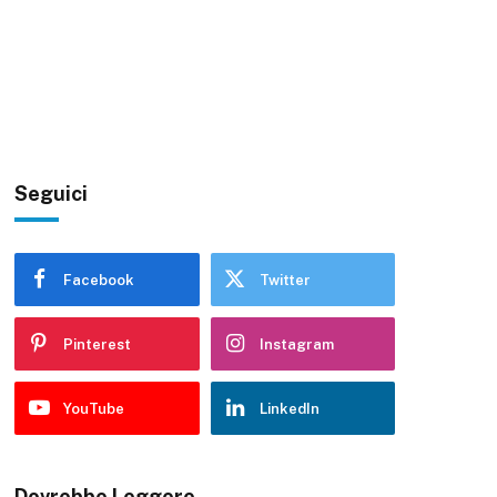
Seguici
Facebook
Twitter
Pinterest
Instagram
YouTube
LinkedIn
Dovrebbe Leggere