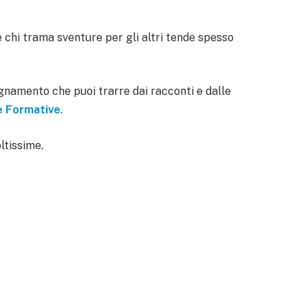
 chi trama sventure per gli altri tende spesso
egnamento che puoi trarre dai racconti e dalle
e Formative
.
ltissime.