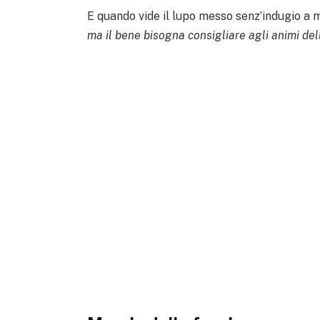
E quando vide il lupo messo senz’indugio a m
ma il bene bisogna consigliare agli animi de