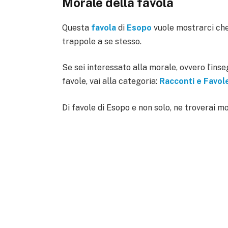
Morale della favola
Questa
favola
di
Esopo
vuole mostrarci che
trappole a se stesso.
Se sei interessato alla morale, ovvero l’ins
favole, vai alla categoria:
Racconti e Favol
Di favole di Esopo e non solo, ne troverai mo