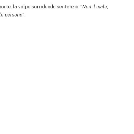
orte, la volpe sorridendo sentenziò: “
Non il male,
lle persone
”.