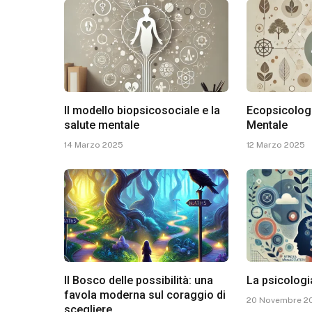
Il modello biopsicosociale e la
Ecopsicolog
salute mentale
Mentale
14 Marzo 2025
12 Marzo 2025
Il Bosco delle possibilità: una
La psicologi
favola moderna sul coraggio di
20 Novembre 2
scegliere