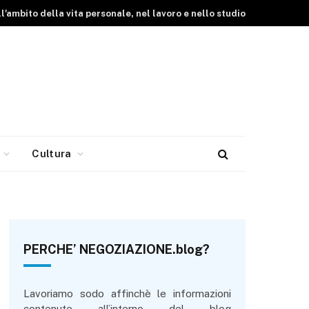
ll'ambito della vita personale, nel lavoro e nello studio
Cultura
PERCHE’ NEGOZIAZIONE.blog?
Lavoriamo sodo affinchè le informazioni
contenute all’interno del blog