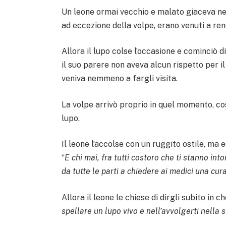
Un leone ormai vecchio e malato giaceva nell
ad eccezione della volpe, erano venuti a re
Allora il lupo colse l’occasione e cominciò 
il suo parere non aveva alcun rispetto per 
veniva nemmeno a fargli visita.
La volpe arrivò proprio in quel momento, co
lupo.
Il leone l’accolse con un ruggito ostile, ma 
“
E chi mai, fra tutti costoro che ti stanno into
da tutte le parti a chiedere ai medici una cura
Allora il leone le chiese di dirgli subito in 
spellare un lupo vivo e nell’avvolgerti nella 