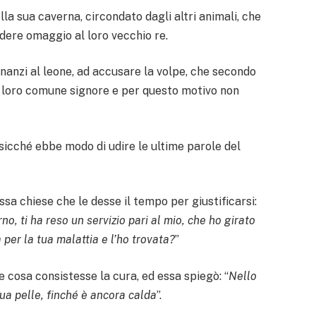
a sua caverna, circondato dagli altri animali, che
ndere omaggio al loro vecchio re.
dinanzi al leone, ad accusare la volpe, che secondo
il loro comune signore e per questo motivo non
sicché ebbe modo di udire le ultime parole del
essa chiese che le desse il tempo per giustificarsi:
rno, ti ha reso un servizio pari al mio, che ho girato
 per la tua malattia e l’ho trovata?
”
che cosa consistesse la cura, ed essa spiegò: “
Nello
sua pelle, finché è ancora calda
”.