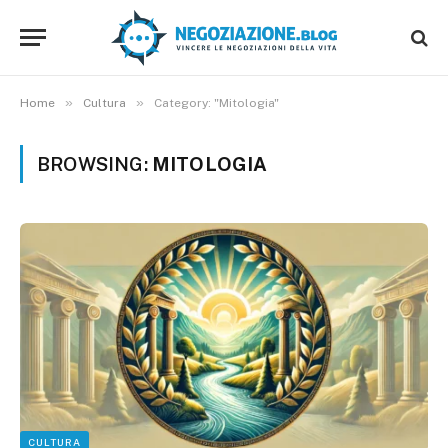
»
»
Home
Cultura
Category: "Mitologia"
BROWSING:
MITOLOGIA
CULTURA