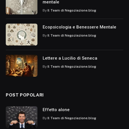
mentale
By
Il Team di Negoziazione.blog
Ecopsicologia e Benessere Mentale
By
Il Team di Negoziazione.blog
Lettere a Lucilio di Seneca
By
Il Team di Negoziazione.blog
POST POPOLARI
Effetto alone
By
Il Team di Negoziazione.blog