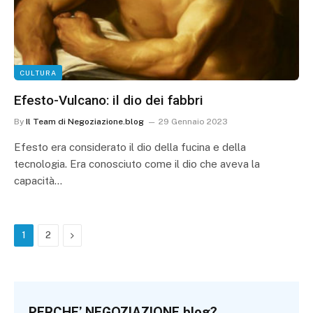
CULTURA
Efesto-Vulcano: il dio dei fabbri
By
Il Team di Negoziazione.blog
29 Gennaio 2023
Efesto era considerato il dio della fucina e della
tecnologia. Era conosciuto come il dio che aveva la
capacità…
Next
1
2
PERCHE’ NEGOZIAZIONE.blog?