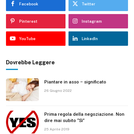
Facebook
Twitter
Pinterest
Instagram
YouTube
LinkedIn
Dovrebbe Leggere
Piantare in asso – significato
26 Giugno 2022
Prima regola della negoziazione. Non
dire mai subito “Sì”
25 Aprile 2019