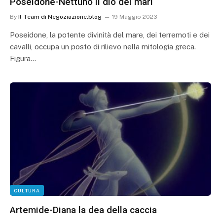
Poseidone-Nettuno il dio dei mari
By
Il Team di Negoziazione.blog
19 Maggio 2023
Poseidone, la potente divinità del mare, dei terremoti e dei
cavalli, occupa un posto di rilievo nella mitologia greca.
Figura…
CULTURA
Artemide-Diana la dea della caccia