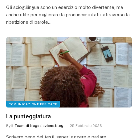
Gli scioglilingua sono un esercizio molto divertente, ma
anche utile per migliorare la pronuncia: infatti, attraverso la
ripetizione di parole…
COMUNICAZIONE EFFICACE
La punteggiatura
By
Il Team di Negoziazione.blog
25 Febbraio 2023
Scrivere bene dei testi, saper leggere e parlare