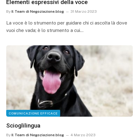
Elementi espressivi della voce
By
Il Team di Negoziazione.blog
31 Marzo 2023
La voce è lo strumento per guidare chi ci ascolta là dove
vuoi che vada; è lo strumento a cui…
COMUNICAZIONE EFFICACE
Scioglilingua
By
Il Team di Negoziazione.blog
4 Marzo 2023