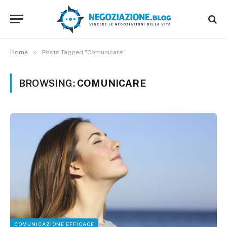
»
Home
Posts Tagged "Comunicare"
BROWSING:
COMUNICARE
COMUNICAZIONE EFFICACE