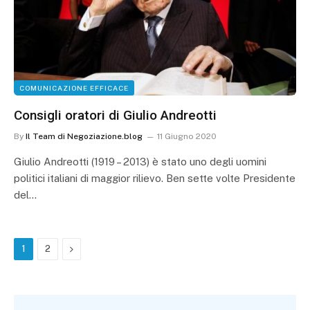
COMUNICAZIONE EFFICACE
Consigli oratori di Giulio Andreotti
By
Il Team di Negoziazione.blog
11 Giugno 2020
Giulio Andreotti (1919 – 2013) è stato uno degli uomini
politici italiani di maggior rilievo. Ben sette volte Presidente
del…
Next
1
2