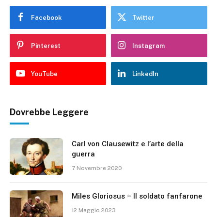
Facebook
Twitter
Pinterest
Instagram
YouTube
LinkedIn
Dovrebbe Leggere
Carl von Clausewitz e l’arte della
guerra
7 Novembre 2020
Miles Gloriosus – Il soldato fanfarone
12 Maggio 2023