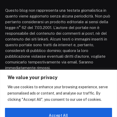
Questo blog non rappresenta una testata giornalistica in
quanto viene aggiornato senza alcuna periodicità. Non può
pertanto considerarsi un prodotto editoriale ai sensi della
legge n° 62 del 7.03.2001. L’autore del portale non è
responsabile del contenuto dei commenti ai post, nè del
contenuto dei siti linkati. Alcuni testi o immagini inseriti in
questo portale sono tratti da internet e, pertanto,
considerati di pubblico dominio; qualora la loro
pubblicazione violasse eventuali diritti d’autore, vogliate
comunicarlo tempestivamente via email. Saranno
immediatamente rimossi.
We value your privacy
We use cookies to enhance your browsing experience, serve
personalised ads or content, and analyse our traffic. By
clicking "Accept All", you consent to our use of cookies.
Facebook
X
Instagram
Pinterest
(Twitter)
Accept All