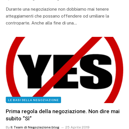
Durante una negoziazione non dobbiamo mai tenere
atteggiamenti che possano offendere od umiliare la
controparte. Anche alla fine di una…
LE BASI DELLA NEGOZIAZIONE
Prima regola della negoziazione. Non dire mai
subito “Sì”
By
Il Team di Negoziazione.blog
25 Aprile 2019