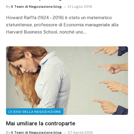
By
Il Team di Negoziazione.blog
21 Luglio 2019
Howard Raiffa (1924 – 2016) è stato un matematico
statunitense, professore di Economia manageriale alla
Harvard Business School, nonché uno…
LE BASI DELLA NEGOZIAZIONE
Mai umiliare la controparte
By
Il Team di Negoziazione.blog
27 Aprile 2019