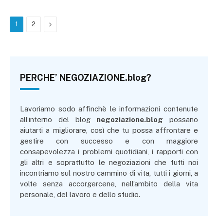
Next
1
2
PERCHE’ NEGOZIAZIONE.blog?
Lavoriamo sodo affinchè le informazioni contenute
all’interno del blog
negoziazione.blog
possano
aiutarti a migliorare, così che tu possa affrontare e
gestire con successo e con maggiore
consapevolezza i problemi quotidiani, i rapporti con
gli altri e soprattutto le negoziazioni che tutti noi
incontriamo sul nostro cammino di vita, tutti i giorni, a
volte senza accorgercene, nell’ambito della vita
personale, del lavoro e dello studio.