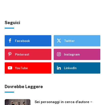
Seguici
Facebook
Twitter
Pinterest
Instagram
YouTube
LinkedIn
Dovrebbe Leggere
Sei personaggi in cerca d’autore –