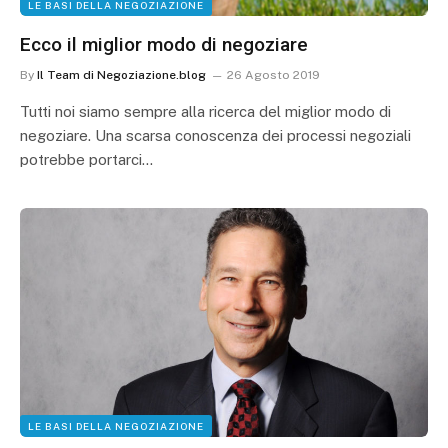
LE BASI DELLA NEGOZIAZIONE
Ecco il miglior modo di negoziare
By
Il Team di Negoziazione.blog
26 Agosto 2019
Tutti noi siamo sempre alla ricerca del miglior modo di
negoziare. Una scarsa conoscenza dei processi negoziali
potrebbe portarci…
LE BASI DELLA NEGOZIAZIONE