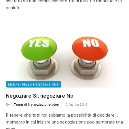
risultato se non comunicassero fra di loro. Le modalità e la
qualità…
LE BASI DELLA NEGOZIAZIONE
Negoziare Si, negoziare No
By
Il Team di Negoziazione.blog
5 Aprile 2019
Ritenere che tutti noi abbiamo la possibilità di decidere il
momento in cui iniziare una negoziazione può sembrare una
cosa…