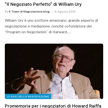
“Il Negoziato Perfetto” di William Ury
By
Il Team di Negoziazione.blog
8 Agosto 2019
William Ury è uno scrittore americano, grande esperto di
negoziazione e mediazione, nonché cofondatore del
“Program on Negotiation” di Harward.…
LE BASI DELLA NEGOZIAZIONE
Promemoria per i negoziatori di Howard Raiffa