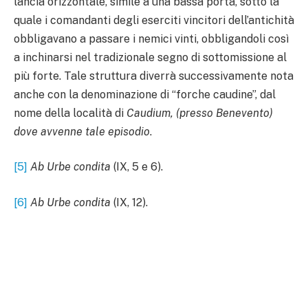
lancia orizzontale, simile a una bassa porta, sotto la
quale i comandanti degli eserciti vincitori dell’antichità
obbligavano a passare i nemici vinti, obbligandoli così
a inchinarsi nel tradizionale segno di sottomissione al
più forte. Tale struttura diverrà successivamente nota
anche con la denominazione di “forche caudine”, dal
nome della località di
Caudium, (presso Benevento)
dove avvenne tale episodio
.
[5]
Ab Urbe condita
(IX, 5 e 6).
[6]
Ab Urbe condita
(IX, 12).