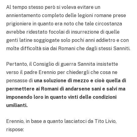
Al tempo stesso però si voleva evitare un
annientamento completo delle legioni romane prese
prigioniere in quanto era noto che tale circostanza
avrebbe ridestato focolai di insurrezione di quelle
genti latine soggiogate solo pochi anni addietro e con
molte difficoltà sia dai Romani che dagli stessi Sanniti.
Pertanto, il Consiglio di guerra Sannita insistette
verso il padre Erennio per chiedergli che cosa ne
pensasse di
una soluzione di mezzo e cioè quella di
permettere ai Romani di andarsene sani e salvi ma
imponendo loro in quanto vinti delle condizioni
umilianti.
Erennio, in base a quanto lasciatoci da Tito Livio,
rispose: