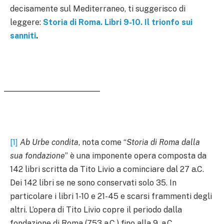
decisamente sul Mediterraneo, ti suggerisco di
leggere:
Storia di Roma. Libri 9-10. Il trionfo sui
sanniti
.
[1]
Ab Urbe condita
, nota come “
Storia di Roma dalla
sua fondazione
” è una imponente opera composta da
142 libri scritta da Tito Livio a cominciare dal 27 a.C.
Dei 142 libri se ne sono conservati solo 35. In
particolare i libri 1-10 e 21-45 e scarsi frammenti degli
altri. L’opera di Tito Livio copre il periodo dalla
fondazione di Roma (753 a.C.) fino alla 9. a.C.