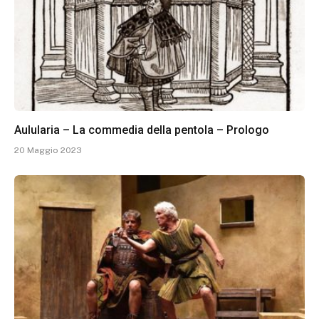
Aulularia – La commedia della pentola – Prologo
20 Maggio 2023