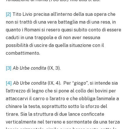
[2]
Tito Livio precisa all’interno della sua opera che
non si trattò di una vera battaglia ma di una resa, in
quanto i Romani si resero quasi subito conto di essere
caduti in una trappola e di non aver nessuna
possibilità di uscire da quella situazione con il
combattimento.
[3]
Ab Urbe condita
(IX, 3).
[4]
Ab Urbe condita
(IX, 4). Per “
giogo”
, si intende sia
l’attrezzo di legno che si pone al collo dei bovini per
attaccarvi il carro o l’aratro e che obbliga l’animale a
chinare la testa, soprattutto sotto lo sforzo del
tirare. Sia la struttura di due lance conficcate
verticalmente nel terreno e sormontate da una terza