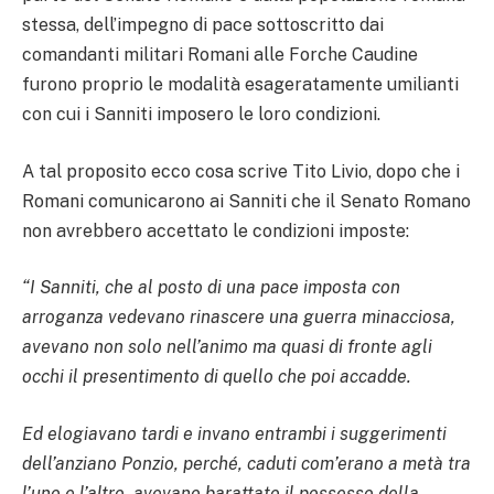
stessa, dell’impegno di pace sottoscritto dai
comandanti militari Romani alle Forche Caudine
furono proprio le modalità esageratamente umilianti
con cui i Sanniti imposero le loro condizioni.
A tal proposito ecco cosa scrive Tito Livio, dopo che i
Romani comunicarono ai Sanniti che il Senato Romano
non avrebbero accettato le condizioni imposte:
“I Sanniti, che al posto di una pace imposta con
arroganza vedevano rinascere una guerra minacciosa,
avevano non solo nell’animo ma quasi di fronte agli
occhi il presentimento di quello che poi accadde.
Ed elogiavano tardi e invano entrambi i suggerimenti
dell’anziano Ponzio, perché, caduti com’erano a metà tra
l’uno e l’altro, avevano barattato il possesso della