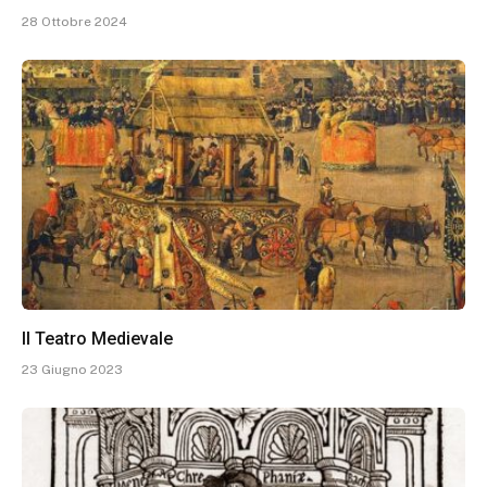
28 Ottobre 2024
Il Teatro Medievale
23 Giugno 2023