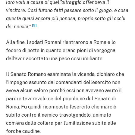
loro volti a causa di quell’oltraggio offendeva il
vincitore. Così furono fatti passare sotto il giogo, e cosa
questa quasi ancora più penosa, proprio sotto gli occhi
[5]
dei nemici.”
Alla fine, i sodati Romani rientrarono a Roma e lo
fecero di notte in quanto erano pieni di vergogna
dall’aver accettato una pace così umiliante.
Il Senato Romano esaminata la vicenda, dichiarò che
l’impegno assunto dai comandanti dell’esercito non
aveva alcun valore perché essi non avevano avuto il
parere favorevole né del popolo né del Senato di
Roma. Fu quindi ricomposto l’esercito che marciò
subito contro il nemico travolgendolo, animato
com’era dalla collera per l’umiliazione subita alle
forche caudine.