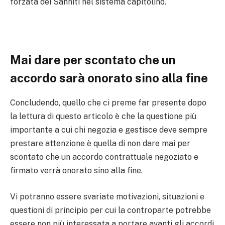
forzata dei Sanniti nel sistema capitolino.
Mai dare per scontato che un
accordo sarà onorato sino alla fine
Concludendo, quello che ci preme far presente dopo
la lettura di questo articolo è che la questione più
importante a cui chi negozia e gestisce deve sempre
prestare attenzione è quella di non dare mai per
scontato che un accordo contrattuale negoziato e
firmato verrà onorato sino alla fine.
Vi potranno essere svariate motivazioni, situazioni e
questioni di principio per cui la controparte potrebbe
essere non più interessata a portare avanti gli accordi