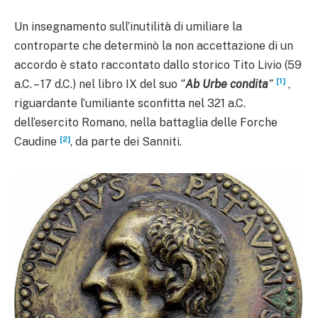
Un insegnamento sull’inutilità di umiliare la
controparte che determinò la non accettazione di un
accordo è stato raccontato dallo storico Tito Livio (59
[1]
a.C. – 17 d.C.) nel libro IX del suo
“
Ab Urbe condita
”
,
riguardante l’umiliante sconfitta nel 321 a.C.
dell’esercito Romano, nella battaglia delle Forche
[2]
Caudine
, da parte dei Sanniti.