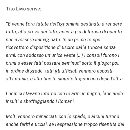
Tito Livio scrive:
“E venne l’ora fatale dell’ignominia destinata a rendere
tutto, alla prova dei fatti, ancora più doloroso di quanto
non avessero immaginato. In un primo tempo
ricevettero disposizione di uscire dalla trincea senza
armi, con addosso un’unica veste (…) I consoli furono i
primi a esser fatti passare seminudi sotto il giogo; poi,
in ordine di grado, tutti gli ufficiali vennero esposti
all’infamia, e alla fine le singole legioni una dopo l’altra.
I nemici stavano intorno con le armi in pugno, lanciando
insulti e sbeffeggiando i Romani.
Molti vennero minacciati con le spade, e alcuni furono
anche feriti e uccisi, se l’espressione troppo risentita dei