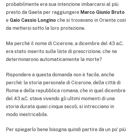
probabilmente era sua intenzione imbarcarsi al più
presto da Gaeta per raggiungere
Marco Giunio
Bruto
e
Gaio Cassio Longino
che si trovavano in Oriente così
da mettersi sotto la loro protezione.
Ma perché il nome di Cicerone, a dicembre del 43 a.C.
era stato inserito sulle liste di prescrizione, che ne
determinarono automaticamente la morte?
Rispondere a questa domanda non è facile, anche
perché: la storia personale di Cicerone, della città di
Roma e della repubblica romana, che in quel dicembre
del 43 a.C. stava vivendo gli ultimi momenti di una
storia durata quasi cinque secoli, si intrecciano in
modo inestricabile.
Per spiegarlo bene bisogna quindi partire da un po’ più