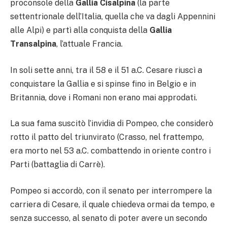
proconsole della
Gallia Cisalpina
(la parte
settentrionale dell’Italia, quella che va dagli Appennini
alle Alpi) e partì alla conquista della
Gallia
Transalpina
, l’attuale Francia.
In soli sette anni, tra il 58 e il 51 a.C. Cesare riuscì a
conquistare la Gallia e si spinse fino in Belgio e in
Britannia, dove i Romani non erano mai approdati.
La sua fama suscitò l’invidia di Pompeo, che considerò
rotto il patto del triunvirato (Crasso, nel frattempo,
era morto nel 53 a.C. combattendo in oriente contro i
Parti (battaglia di Carrè).
Pompeo si accordò, con il senato per interrompere la
carriera di Cesare, il quale chiedeva ormai da tempo, e
senza successo, al senato di poter avere un secondo