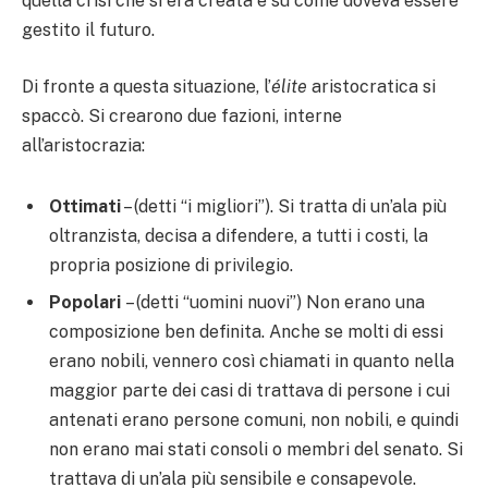
quella crisi che si era creata e su come doveva essere
gestito il futuro.
Di fronte a questa situazione, l’
élite
aristocratica si
spaccò. Si crearono due fazioni, interne
all’aristocrazia:
Ottimati
– (detti “i migliori”). Si tratta di un’ala più
oltranzista, decisa a difendere, a tutti i costi, la
propria posizione di privilegio.
Popolari
– (detti “uomini nuovi”) Non erano una
composizione ben definita. Anche se molti di essi
erano nobili, vennero così chiamati in quanto nella
maggior parte dei casi di trattava di persone i cui
antenati erano persone comuni, non nobili, e quindi
non erano mai stati consoli o membri del senato. Si
trattava di un’ala più sensibile e consapevole.