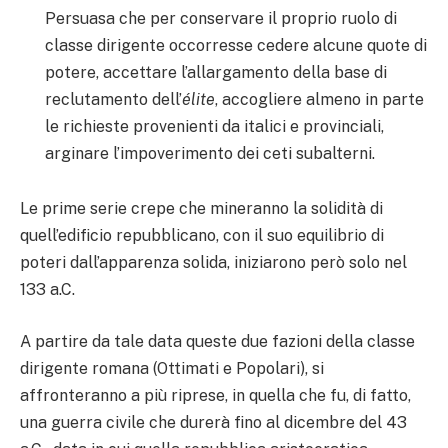
Persuasa che per conservare il proprio ruolo di
classe dirigente occorresse cedere alcune quote di
potere, accettare l’allargamento della base di
reclutamento dell’
élite
, accogliere almeno in parte
le richieste provenienti da italici e provinciali,
arginare l’impoverimento dei ceti subalterni.
Le prime serie crepe che mineranno la solidità di
quell’edificio repubblicano, con il suo equilibrio di
poteri dall’apparenza solida, iniziarono però solo nel
133 a.C.
A partire da tale data queste due fazioni della classe
dirigente romana (Ottimati e Popolari), si
affronteranno a più riprese, in quella che fu, di fatto,
una guerra civile che durerà fino al dicembre del 43