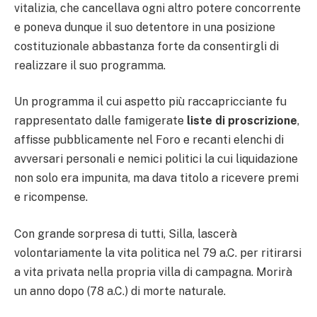
vitalizia, che cancellava ogni altro potere concorrente
e poneva dunque il suo detentore in una posizione
costituzionale abbastanza forte da consentirgli di
realizzare il suo programma.
Un programma il cui aspetto più raccapricciante fu
rappresentato dalle famigerate
liste di proscrizione
,
affisse pubblicamente nel Foro e recanti elenchi di
avversari personali e nemici politici la cui liquidazione
non solo era impunita, ma dava titolo a ricevere premi
e ricompense.
Con grande sorpresa di tutti, Silla, lascerà
volontariamente la vita politica nel 79 a.C. per ritirarsi
a vita privata nella propria villa di campagna. Morirà
un anno dopo (78 a.C.) di morte naturale.