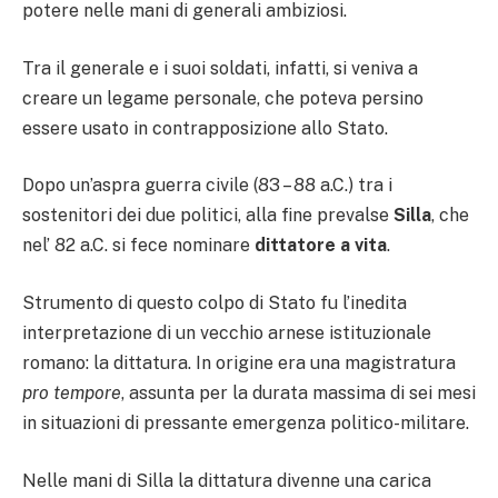
potere nelle mani di generali ambiziosi.
Tra il generale e i suoi soldati, infatti, si veniva a
creare un legame personale, che poteva persino
essere usato in contrapposizione allo Stato.
Dopo un’aspra guerra civile (83 – 88 a.C.) tra i
sostenitori dei due politici, alla fine prevalse
Silla
, che
nel’ 82 a.C. si fece nominare
dittatore a vita
.
Strumento di questo colpo di Stato fu l’inedita
interpretazione di un vecchio arnese istituzionale
romano: la dittatura. In origine era una magistratura
pro tempore
, assunta per la durata massima di sei mesi
in situazioni di pressante emergenza politico-militare.
Nelle mani di Silla la dittatura divenne una carica