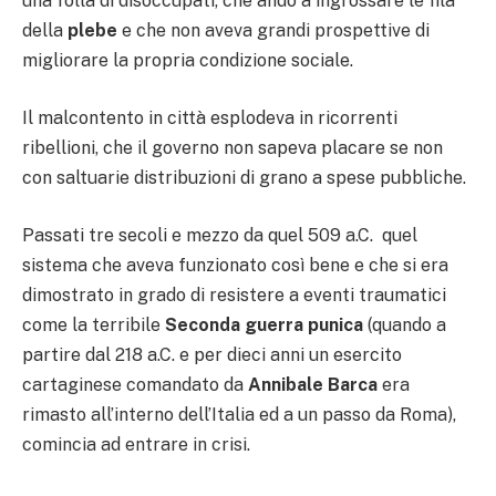
una folla di disoccupati, che andò a ingrossare le fila
della
plebe
e che non aveva grandi prospettive di
migliorare la propria condizione sociale.
Il malcontento in città esplodeva in ricorrenti
ribellioni, che il governo non sapeva placare se non
con saltuarie distribuzioni di grano a spese pubbliche.
Passati tre secoli e mezzo da quel 509 a.C. quel
sistema che aveva funzionato così bene e che si era
dimostrato in grado di resistere a eventi traumatici
come la terribile
Seconda guerra punica
(quando a
partire dal 218 a.C. e per dieci anni un esercito
cartaginese comandato da
Annibale Barca
era
rimasto all’interno dell’Italia ed a un passo da Roma),
comincia ad entrare in crisi.