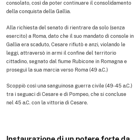
consolato, così da poter continuare il consolidamento
della conquista della Gallia.
Alla richiesta del senato di rientrare da solo (senza
esercito) a Roma, dato che il suo mandato di console in
Gallia era scaduto, Cesare rifiutò e anzi, violando le
leggi, attraversò in armi il confine del territorio
cittadino, segnato dal fiume Rubicone in Romagna e
proseguì la sua marcia verso Roma (49 a.C.)
Scoppiò così una sanguinosa guerra civile (49-45 a.C.)
tra i seguaci di Cesare e di Pompeo, che si concluse
nel 45 a.C. con la vittoria di Cesare.
Instaurazione di un potere forte da