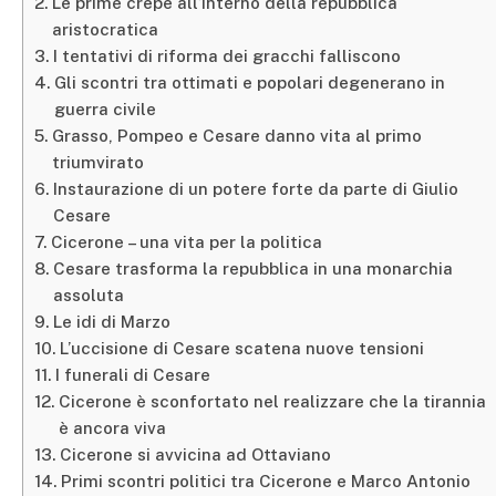
Le prime crepe all’interno della repubblica
aristocratica
I tentativi di riforma dei gracchi falliscono
Gli scontri tra ottimati e popolari degenerano in
guerra civile
Grasso, Pompeo e Cesare danno vita al primo
triumvirato
Instaurazione di un potere forte da parte di Giulio
Cesare
Cicerone – una vita per la politica
Cesare trasforma la repubblica in una monarchia
assoluta
Le idi di Marzo
L’uccisione di Cesare scatena nuove tensioni
I funerali di Cesare
Cicerone è sconfortato nel realizzare che la tirannia
è ancora viva
Cicerone si avvicina ad Ottaviano
Primi scontri politici tra Cicerone e Marco Antonio