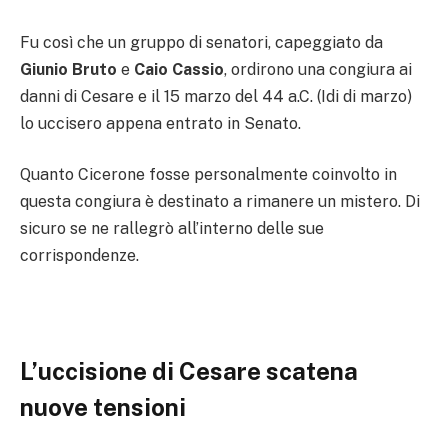
Fu così che un gruppo di senatori, capeggiato da
Giunio Bruto
e
Caio Cassio
, ordirono una congiura ai
danni di Cesare e il 15 marzo del 44 a.C. (Idi di marzo)
lo uccisero appena entrato in Senato.
Quanto Cicerone fosse personalmente coinvolto in
questa congiura è destinato a rimanere un mistero. Di
sicuro se ne rallegrò all’interno delle sue
corrispondenze.
L’uccisione di Cesare scatena
nuove tensioni