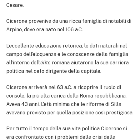
Cesare.
Cicerone proveniva da una ricca famiglia di notabili di
Arpino, dove era nato nel 106 a.C.
L’eccellente educazione retorica, le doti naturali nel
campo dell’eloquenza e le conoscenze della famiglia
all’interno dell’
élite
romana aiutarono la sua carriera
politica nel ceto dirigente della capitale.
Cicerone arriverà nel 63 a.C. a ricoprire il ruolo di
console, la più alta carica della Roma repubblicana.
Aveva 43 anni. L’età minima che le riforme di Silla
avevano previsto per quella posizione così prestigiosa.
Per tutto il tempo della sua vita politica Cicerone si
era confrontato con i problemi della crisi della