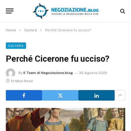
»
»
Home
Cultura
Perché Cicerone fu ucciso?
CULTURA
Perché Cicerone fu ucciso?
By
Il Team di Negoziazione.blog
30 Agosto 2020
51 Mins Read