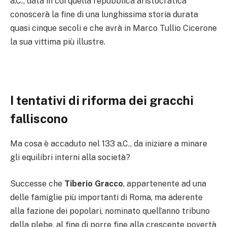
a.C., data in cui quella repubblica aristocratica
conoscerà la fine di una lunghissima storia durata
quasi cinque secoli e che avrà in Marco Tullio Cicerone
la sua vittima più illustre.
I tentativi di riforma dei gracchi
falliscono
Ma cosa è accaduto nel 133 a.C., da iniziare a minare
gli equilibri interni alla società?
Successe che
Tiberio Gracco
, appartenente ad una
delle famiglie più importanti di Roma, ma aderente
alla fazione dei popolari, nominato quell’anno tribuno
della plebe, al fine di porre fine alla crescente povertà