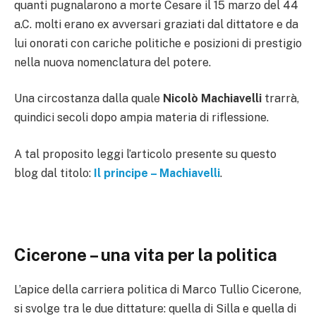
quanti pugnalarono a morte Cesare il 15 marzo del 44
a.C. molti erano ex avversari graziati dal dittatore e da
lui onorati con cariche politiche e posizioni di prestigio
nella nuova nomenclatura del potere.
Una circostanza dalla quale
Nicolò Machiavelli
trarrà,
quindici secoli dopo ampia materia di riflessione.
A tal proposito leggi l’articolo presente su questo
blog dal titolo:
Il principe – Machiavelli
.
Cicerone – una vita per la politica
L’apice della carriera politica di Marco Tullio Cicerone,
si svolge tra le due dittature: quella di Silla e quella di