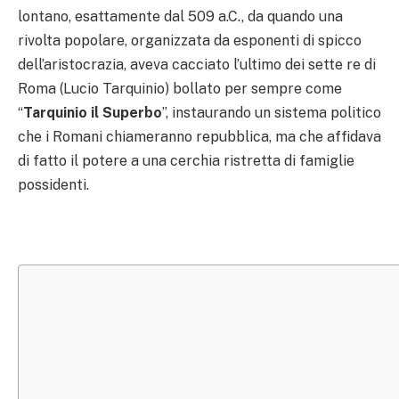
lontano, esattamente dal 509 a.C., da quando una
rivolta popolare, organizzata da esponenti di spicco
dell’aristocrazia, aveva cacciato l’ultimo dei sette re di
Roma (Lucio Tarquinio) bollato per sempre come
“
Tarquinio il Superbo
”, instaurando un sistema politico
che i Romani chiameranno repubblica, ma che affidava
di fatto il potere a una cerchia ristretta di famiglie
possidenti.