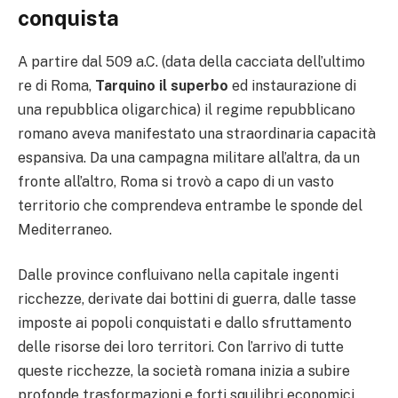
conquista
A partire dal 509 a.C. (data della cacciata dell’ultimo
re di Roma,
Tarquino il superbo
ed instaurazione di
una repubblica oligarchica) il regime repubblicano
romano aveva manifestato una straordinaria capacità
espansiva. Da una campagna militare all’altra, da un
fronte all’altro, Roma si trovò a capo di un vasto
territorio che comprendeva entrambe le sponde del
Mediterraneo.
Dalle province confluivano nella capitale ingenti
ricchezze, derivate dai bottini di guerra, dalle tasse
imposte ai popoli conquistati e dallo sfruttamento
delle risorse dei loro territori. Con l’arrivo di tutte
queste ricchezze, la società romana inizia a subire
profonde trasformazioni e forti squilibri economici