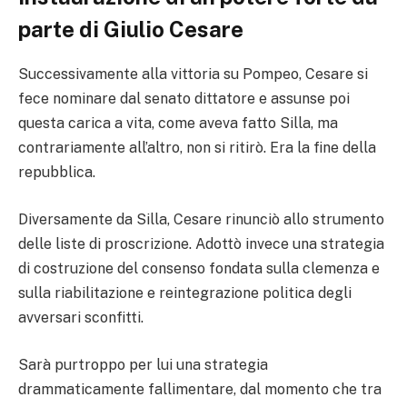
parte di Giulio Cesare
Successivamente alla vittoria su Pompeo, Cesare si
fece nominare dal senato dittatore e assunse poi
questa carica a vita, come aveva fatto Silla, ma
contrariamente all’altro, non si ritirò. Era la fine della
repubblica.
Diversamente da Silla, Cesare rinunciò allo strumento
delle liste di proscrizione. Adottò invece una strategia
di costruzione del consenso fondata sulla clemenza e
sulla riabilitazione e reintegrazione politica degli
avversari sconfitti.
Sarà purtroppo per lui una strategia
drammaticamente fallimentare, dal momento che tra