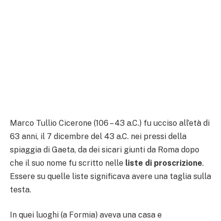
Marco Tullio Cicerone (106 – 43 a.C.) fu ucciso all’età di
63 anni, il 7 dicembre del 43 a.C. nei pressi della
spiaggia di Gaeta, da dei sicari giunti da Roma dopo
che il suo nome fu scritto nelle
liste di proscrizione
.
Essere su quelle liste significava avere una taglia sulla
testa.
In quei luoghi (a Formia) aveva una casa e