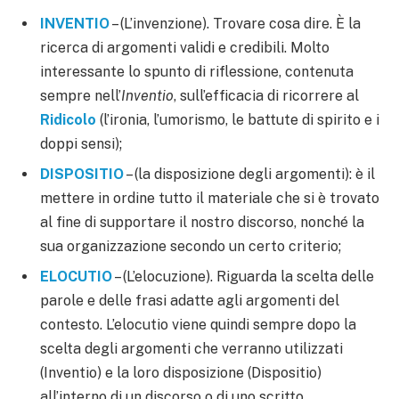
INVENTIO
– (L’invenzione). Trovare cosa dire. È la
ricerca di argomenti validi e credibili. Molto
interessante lo spunto di riflessione, contenuta
sempre nell’
Inventio
, sull’efficacia di ricorrere al
Ridicolo
(l’ironia, l’umorismo, le battute di spirito e i
doppi sensi);
DISPOSITIO
– (la disposizione degli argomenti): è il
mettere in ordine tutto il materiale che si è trovato
al fine di supportare il nostro discorso, nonché la
sua organizzazione secondo un certo criterio;
ELOCUTIO
– (L’elocuzione). Riguarda la scelta delle
parole e delle frasi adatte agli argomenti del
contesto. L’elocutio viene quindi sempre dopo la
scelta degli argomenti che verranno utilizzati
(Inventio) e la loro disposizione (Dispositio)
all’interno di un discorso o di uno scritto.