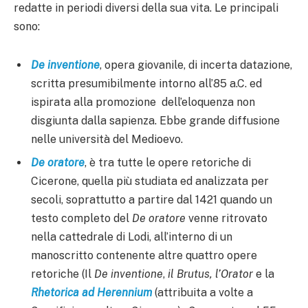
redatte in periodi diversi della sua vita. Le principali
sono:
De inventione
, opera giovanile, di incerta datazione,
scritta presumibilmente intorno all’85 a.C. ed
ispirata alla promozione dell’eloquenza non
disgiunta dalla sapienza. Ebbe grande diffusione
nelle università del Medioevo.
De oratore
, è tra tutte le opere retoriche di
Cicerone, quella più studiata ed analizzata per
secoli, soprattutto a partire dal 1421 quando un
testo completo del
De oratore
venne ritrovato
nella cattedrale di Lodi, all’interno di un
manoscritto contenente altre quattro opere
retoriche (Il
De inventione
,
il Brutus, l’Orator
e la
Rhetorica ad Herennium
(attribuita a volte a