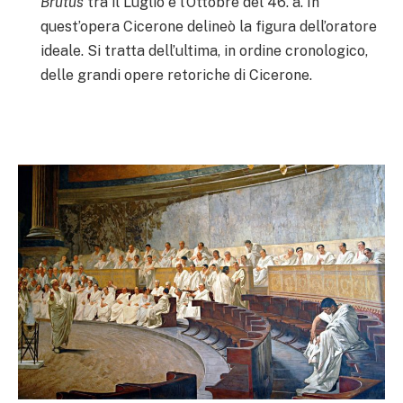
Brutus
tra il Luglio e l’Ottobre del 46. a. In
quest’opera Cicerone delineò la figura dell’oratore
ideale. Si tratta dell’ultima, in ordine cronologico,
delle grandi opere retoriche di Cicerone.