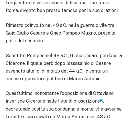
frequentare diverse scuole di filosofia. Tornato a
Roma, diventò ben presto famoso per le sue orazioni.
Rimasto coinvolto nel 49 a.C. nella guerra civile tra
Gaio Giulio Cesare e Gneo Pompeo Magno, prese le
parti del secondo.
Sconfitto Pompeo nel 48 a.C., Giulio Cesare perdonerà
Cicerone, il quale però dopo l’assassinio di Cesare
avvenuto alle Idi di marzo del 44 a.C., diventa un
acceso oppositore politico di Marco Antonio.
Quest’ultimo, nonostante l’opposizione di Ottaviano,
[1]
inserisce Cicerone nelle liste di proscrizione
,
decretando così la sua condanna a morte, che avvenne
tramite sicari inviati da Marco Antonio nel 43 a.C.