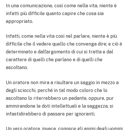
In una comunicazione, così come nella vita, niente è
infatti più difficile quanto capire che cosa sia
appropriato.
Infatti, come nella vita così nel parlare, niente è più
difficile che il vedere quello che convenga dire; e ciò è
determinato e dall’argomento di cui si tratta e dal
carattere di quelli che parlano e di quelli che
ascoltano.
Un oratore non mira a risultare un saggio in mezzo a
degli sciocchi, perché in tal modo coloro che lo
ascoltano lo riterrebbero un pedante, oppure, pur
ammirandone le doti intellettuali e la saggezza, si
infastidirebbero di passare per ignoranti.
Un vero oratore, invece, conosce gli animi degli uomini