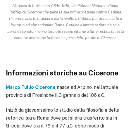
Affresco di C. Maccari (1840-1919) c/o Palazzo Madama, Roma.
Raffigura Cicerone che tiene la sua prima orazione contro Catilina.
Cicerone alza le braccia e parla rivolto a Catilina per denunciarlo e
invitarlo ad abbandonare Roma. Catilina è invece seduto da solo,
perché i senatori hanno lasciato i seggi intorno a lui, e reclina la testa
come se avvertisse la forza e il peso delle parole di Cicerone.
Informazioni storiche su Cicerone
Marco Tullio Cicerone
nasce ad Arpino, nell’attuale
provincia di Frosinone il 3 gennaio del 106 a.C.
Iniziò da giovanissimo lo studio della filosofia e della
retorica, sia a Roma dove poi si era trasferito sia in
Grecia dove tra il 79 e il 77 a.C. ebbe modo di