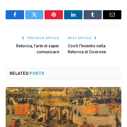
Facebook
Twitter
Pinterest
LinkedIn
Tumblr
Email
PREVIOUS ARTICLE
NEXT ARTICLE
Retorica, l’arte di saper
Cos’è l’Inventio nella
comunicare
Retorica di Cicerone
RELATED
POSTS