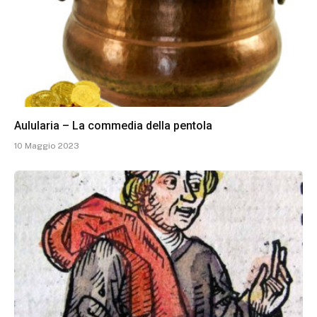
Aulularia – La commedia della pentola
10 Maggio 2023