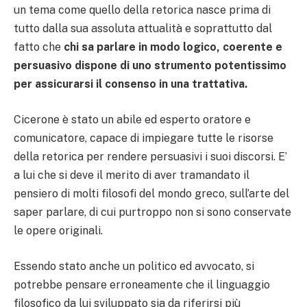
un tema come quello della retorica nasce prima di
tutto dalla sua assoluta attualità e soprattutto dal
fatto che
chi sa parlare in modo logico, coerente e
persuasivo dispone di uno strumento potentissimo
per assicurarsi il consenso in una trattativa.
Cicerone è stato un abile ed esperto oratore e
comunicatore, capace di impiegare tutte le risorse
della retorica per rendere persuasivi i suoi discorsi. E’
a lui che si deve il merito di aver tramandato il
pensiero di molti filosofi del mondo greco, sull’arte del
saper parlare, di cui purtroppo non si sono conservate
le opere originali.
Essendo stato anche un politico ed avvocato, si
potrebbe pensare erroneamente che il linguaggio
filosofico da lui sviluppato sia da riferirsi più