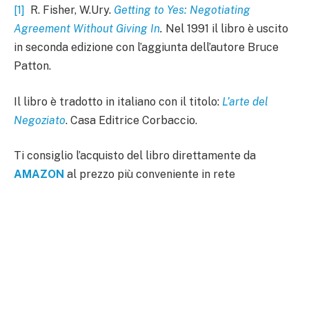
[1]
R. Fisher, W.Ury.
Getting to Yes: Negotiating
Agreement Without Giving In
.
Nel 1991 il libro è uscito
in seconda edizione con l’aggiunta dell’autore Bruce
Patton.
Il libro è tradotto in italiano con il titolo:
L’arte del
Negoziato
. Casa Editrice Corbaccio.
Ti consiglio l’acquisto del libro direttamente da
AMAZON
al prezzo più conveniente in rete