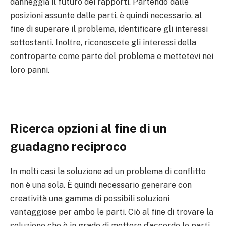
danneggia il futuro dei rapporti. Partendo dalle
posizioni assunte dalle parti, è quindi necessario, al
fine di superare il problema, identificare gli interessi
sottostanti. Inoltre, riconoscete gli interessi della
controparte come parte del problema e mettetevi nei
loro panni.
Ricerca opzioni al fine di un
guadagno reciproco
In molti casi la soluzione ad un problema di conflitto
non è una sola. È quindi necessario generare con
creatività una gamma di possibili soluzioni
vantaggiose per ambo le parti. Ciò al fine di trovare la
soluzione che è in grado di mettere d’accordo le parti