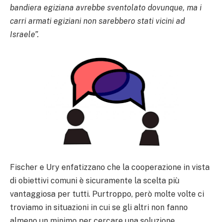
bandiera egiziana avrebbe sventolato dovunque, ma i
carri armati egiziani non sarebbero stati vicini ad
Israele”.
Fischer e Ury enfatizzano che la cooperazione in vista
di obiettivi comuni è sicuramente la scelta più
vantaggiosa per tutti. Purtroppo, però molte volte ci
troviamo in situazioni in cui se gli altri non fanno
almeno un minimo per cercare una soluzione