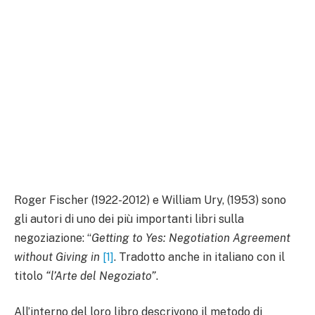
Roger Fischer (1922-2012) e William Ury, (1953) sono
gli autori di uno dei più importanti libri sulla
negoziazione: “
Getting to Yes: Negotiation Agreement
without Giving in
[1]
. Tradotto anche in italiano con il
titolo
“l’Arte del Negoziato”
.
All’interno del loro libro descrivono il metodo di