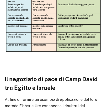
Il negoziato di pace di Camp David
tra Egitto e Israele
Al fine di fornire un esempio di applicazione del loro
metodo Fisher e Ury espongono i risultati del