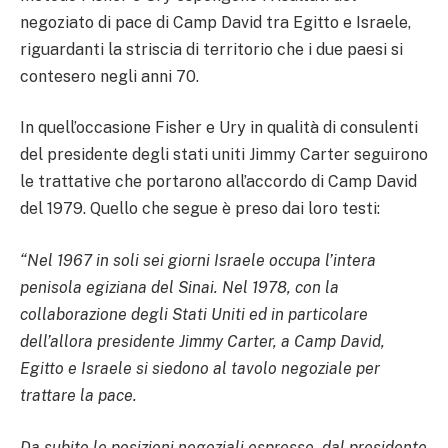
negoziato di pace di Camp David tra Egitto e Israele,
riguardanti la striscia di territorio che i due paesi si
contesero negli anni 70.
In quell’occasione Fisher e Ury in qualità di consulenti
del presidente degli stati uniti Jimmy Carter seguirono
le trattative che portarono all’accordo di Camp David
del 1979. Quello che segue è preso dai loro testi:
“Nel 1967 in soli sei giorni Israele occupa l’intera
penisola egiziana del Sinai. Nel 1978, con la
collaborazione degli Stati Uniti ed in particolare
dell’allora presidente Jimmy Carter, a Camp David,
Egitto e Israele si siedono al tavolo negoziale per
trattare la pace.
Da subito le posizioni negoziali espresse, dal presidente