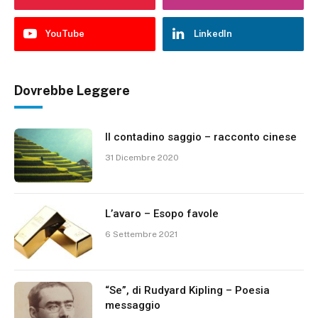
YouTube
LinkedIn
Dovrebbe Leggere
Il contadino saggio – racconto cinese
31 Dicembre 2020
L’avaro – Esopo favole
6 Settembre 2021
“Se”, di Rudyard Kipling – Poesia
messaggio