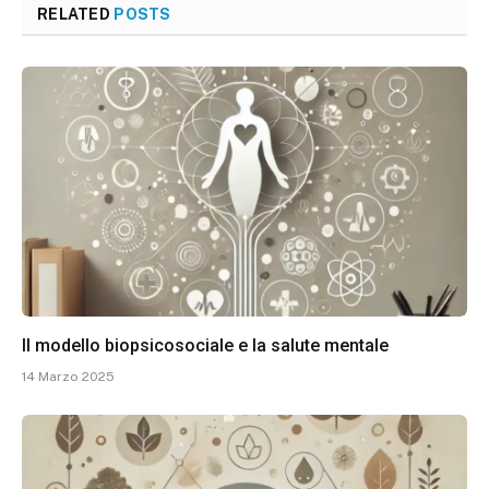
RELATED
POSTS
Il modello biopsicosociale e la salute mentale
14 Marzo 2025