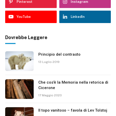
Pinterest
Instagram
YouTube
LinkedIn
Dovrebbe Leggere
Principio del contrasto
13 Luglio 2019
Che cos’è la Memoria nella retorica di
Cicerone
17 Maggio 2020
Il topo vanitoso – favola di Lev Tolstoj