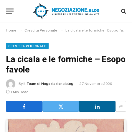
»
»
Home
Crescita Personale
La cicala e le formiche – Esopo favole
CRESCITA PERSONALE
La cicala e le formiche – Esopo
favole
By
Il Team di Negoziazione.blog
27 Novembre 2020
1 Min Read