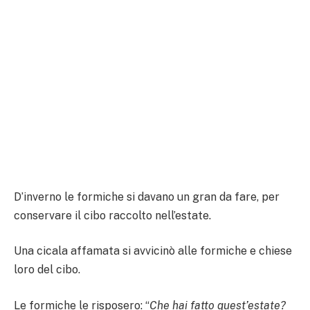
D’inverno le formiche si davano un gran da fare, per
conservare il cibo raccolto nell’estate.
Una cicala affamata si avvicinò alle formiche e chiese
loro del cibo.
Le formiche le risposero: “
Che hai fatto quest’estate?